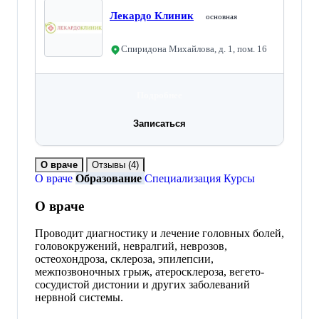
Лекардо Клиник
основная
Спиридона Михайлова, д. 1, пом. 16
Подробнее
Записаться
О враче
Отзывы
(4)
О враче
Образование
Специализация
Курсы
О враче
Проводит диагностику и лечение головных болей,
головокружений, невралгий, неврозов,
остеохондроза, склероза, эпилепсии,
межпозвоночных грыж, атеросклероза, вегето-
сосудистой дистонии и других заболеваний
нервной системы.