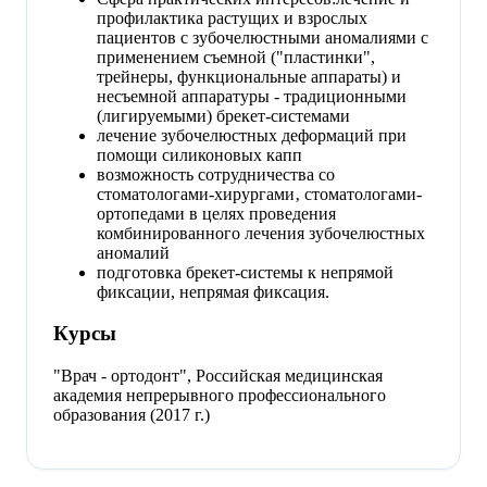
профилактика растущих и взрослых
пациентов с зубочелюстными аномалиями с
применением съемной ("пластинки",
трейнеры, функциональные аппараты) и
несъемной аппаратуры - традиционными
(лигируемыми) брекет-системами
лечение зубочелюстных деформаций при
помощи силиконовых капп
возможность сотрудничества со
стоматологами-хирургами‚ стоматологами-
ортопедами в целях проведения
комбинированного лечения зубочелюстных
аномалий
подготовка брекет-системы к непрямой
фиксации, непрямая фиксация.
Курсы
"Врач - ортодонт", Российская медицинская
академия непрерывного профессионального
образования (2017 г.)