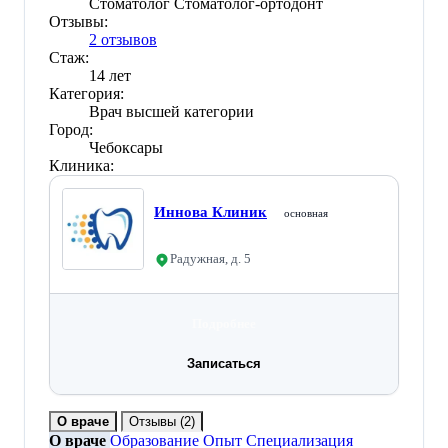
Стоматолог
Стоматолог-ортодонт
Отзывы:
2 отзывов
Стаж:
14 лет
Категория:
Врач высшей категории
Город:
Чебоксары
Клиника:
Иннова Клиник
основная
Радужная, д. 5
Подробнее
Записаться
О враче
Отзывы
(2)
О враче
Образование
Опыт
Специализация