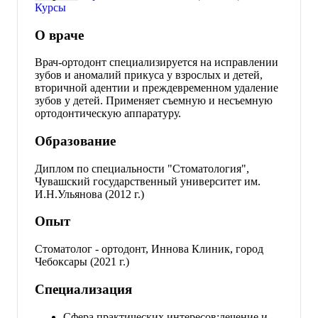
Курсы
О враче
Врач-ортодонт специализируется на исправлении
зубов и аномалий прикуса у взрослых и детей,
вторичной адентии и преждевременном удаление
зубов у детей. Применяет съемную и несъемную
ортодонтическую аппаратуру.
Образование
Диплом по специальности "Стоматология",
Чувашский государственный университет им.
И.Н.Ульянова (2012 г.)
Опыт
Стоматолог - ортодонт, Иннова Клиник, город
Чебоксары (2021 г.)
Специализация
Сфера практических интересов:лечение и