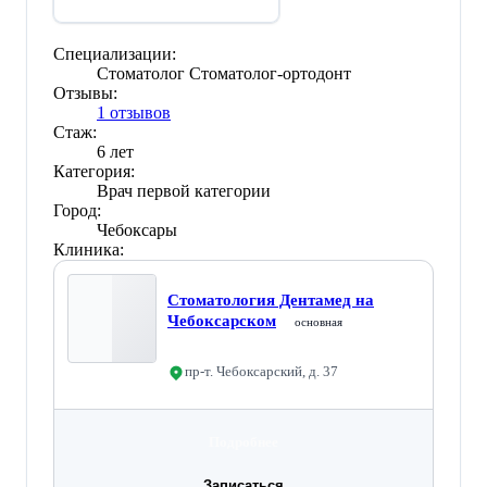
Специализации:
Стоматолог
Стоматолог-ортодонт
Отзывы:
1 отзывов
Стаж:
6 лет
Категория:
Врач первой категории
Город:
Чебоксары
Клиника:
Стоматология Дентамед на
Чебоксарском
основная
пр-т. Чебоксарский, д. 37
Подробнее
Записаться