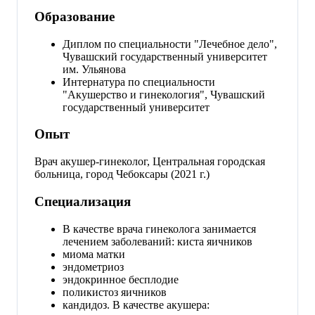
Образование
Диплом по специальности "Лечебное дело",
Чувашский государственный университет
им. Ульянова
Интернатура по специальности
"Акушерство и гинекология", Чувашский
государственный университет
Опыт
Врач акушер-гинеколог, Центральная городская
больница, город Чебоксары (2021 г.)
Специализация
В качестве врача гинеколога занимается
лечением заболеваний: киста яичников
миома матки
эндометриоз
эндокринное бесплодие
поликистоз яичников
кандидоз. В качестве акушера: