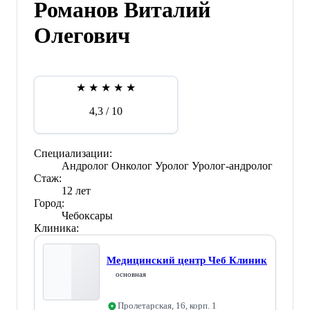
Романов Виталий
Олегович
★
★
★
★
★
4,3
/ 10
Специализации:
Андролог
Онколог
Уролог
Уролог-андролог
Стаж:
12 лет
Город:
Чебоксары
Клиника:
Медицинский центр Чеб Клиник
основная
Пролетарская, 16, корп. 1