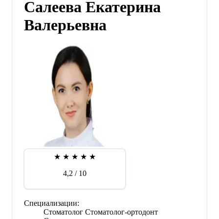
Салеева Екатерина
Валерьевна
★
★
★
★
★
4,2
/ 10
Специализации:
Стоматолог
Стоматолог-ортодонт