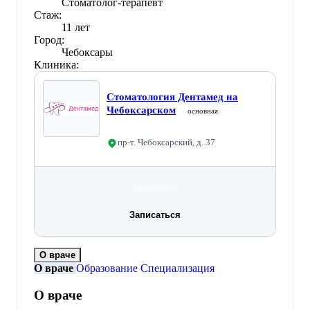
Стоматолог-терапевт
Стаж:
11 лет
Город:
Чебоксары
Клиника:
Стоматология Дентамед на
Чебоксарском
основная
пр-т. Чебоксарский, д. 37
Подробнее
Записаться
О враче
О враче
Образование
Специализация
О враче