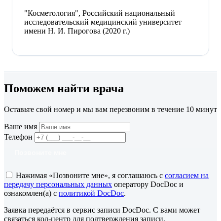
"Косметология", Российский национальный
исследовательский медицинский университет
имени Н. И. Пирогова (2020 г.)
Поможем найти врача
Оставьте свой номер и мы вам перезвоним в течение 10 минут
Ваше имя
Телефон
Позвоните мне
Нажимая «Позвоните мне», я соглашаюсь с
согласием на
передачу персональных данных
оператору DocDoc и
ознакомлен(а) с
политикой DocDoc
.
Заявка передаётся в сервис записи DocDoc. С вами может
связаться кол-центр для подтверждения записи.