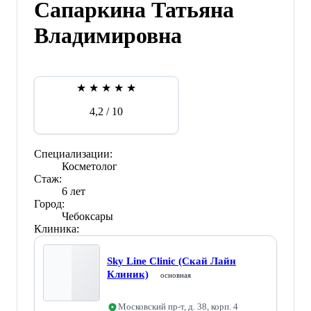
Сапаркина Татьяна
Владимировна
★
★
★
★
★
4,2
/ 10
Специализации:
Косметолог
Стаж:
6 лет
Город:
Чебоксары
Клиника:
Sky Line Clinic (Скай Лайн
Клиник)
основная
Московский пр-т, д. 38, корп. 4