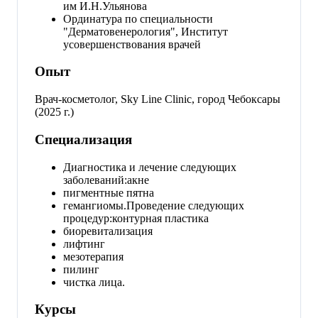
им И.Н.Ульянова
Ординатура по специальности
"Дерматовенерология", Институт
усовершенствования врачей
Опыт
Врач-косметолог, Sky Line Clinic, город Чебоксары
(2025 г.)
Специализация
Диагностика и лечение следующих
заболеваний:акне
пигментные пятна
гемангиомы.Проведение следующих
процедур:контурная пластика
биоревитализация
лифтинг
мезотерапия
пилинг
чистка лица.
Курсы