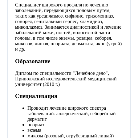
Специалист широкого профиля по лечению
заболеваний, передающихся половым путем,
таких как уреаплазмоз, сифилис, трихомониаз,
гонорея, генитальный герпес, хламидиоз,
микоплазмоз. Занимается диагностикой и лечение
заболеваний кожи, ногтей, волосистой части
головы, в том числе экземы, розацеа, себорея,
микозов, лишая, псориаза, дерматита, акне (угрей)
и др.
Образование
Диплом по специальности "Лечебное дело",
Приволжский исследовательский медицинский
университет (2010 г.)
Специализация
Проводит лечение широкого спектра
заболеваний: аллергический, себорейный
дерматит
псориаз
экзема
микозы (розовый, отрубевидный лишай)