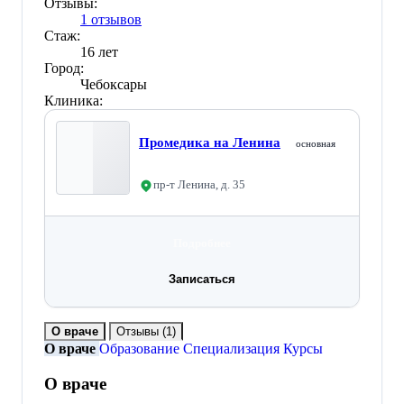
Отзывы:
1 отзывов
Стаж:
16 лет
Город:
Чебоксары
Клиника:
Промедика на Ленина
основная
пр-т Ленина, д. 35
Подробнее
Записаться
О враче
Отзывы
(1)
О враче
Образование
Специализация
Курсы
О враче