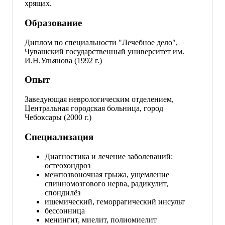
хрящах.
Образование
Диплом по специальности "Лечебное дело",
Чувашский государственный университет им.
И.Н.Ульянова (1992 г.)
Опыт
Заведующая неврологическим отделением,
Центральная городская больница, город
Чебоксары (2000 г.)
Специализация
Диагностика и лечение заболеваний:
остеохондроз
межпозвоночная грыжа, ущемление
спинномозгового нерва, радикулит,
спондилёз
ишемический, геморрагический инсульт
бессонница
менингит, миелит, полиомиелит