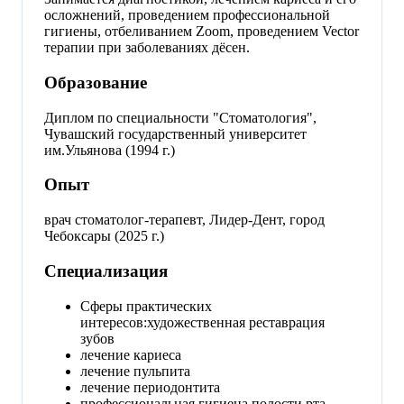
осложнений, проведением профессиональной
гигиены, отбеливанием Zoom, проведением Vector
терапии при заболеваниях дёсен.
Образование
Диплом по специальности "Стоматология",
Чувашский государственный университет
им.Ульянова (1994 г.)
Опыт
врач стоматолог-терапевт, Лидер-Дент, город
Чебоксары (2025 г.)
Специализация
Сферы практических
интересов:художественная реставрация
зубов
лечение кариеса
лечение пульпита
лечение периодонтита
профессиональная гигиена полости рта