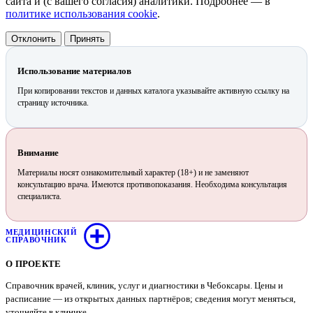
сайта и (с вашего согласия) аналитики. Подробнее — в
политике использования cookie
.
Отклонить
Принять
Использование материалов
При копировании текстов и данных каталога указывайте активную ссылку на
страницу источника.
Внимание
Материалы носят ознакомительный характер (18+) и не заменяют
консультацию врача. Имеются противопоказания. Необходима консультация
специалиста.
МЕДИЦИНСКИЙ
СПРАВОЧНИК
О ПРОЕКТЕ
Справочник врачей, клиник, услуг и диагностики в Чебоксары. Цены и
расписание — из открытых данных партнёров; сведения могут меняться,
уточняйте в клинике.