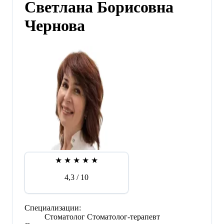
Светлана Борисовна
Чернова
★
★
★
★
★
4,3
/ 10
Специализации:
Стоматолог
Стоматолог-терапевт