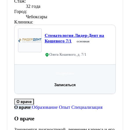
Стаж:
32 года
Город:
Чебоксары
Клиника:
Стоматология Лидер-Дент на
Кошевого 7/1
основная
Олега Кошевого, д. 7/1
Подробнее
Записаться
О враче
О враче
Образование
Опыт
Специализация
О враче
Занимается диагностикой, лечением кариеса и его