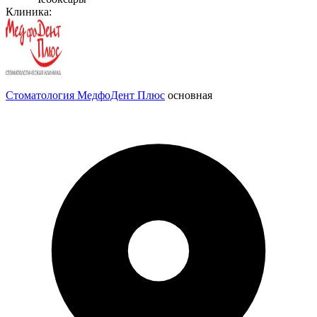
Клиника:
Стоматология МедфоДент Плюс
основная