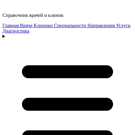
Справочник врачей и клиник
Главная
Врачи
Клиники
Специальности
Направления
Услуги
Диагностика