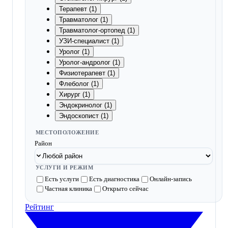
Терапевт (1)
Травматолог (1)
Травматолог-ортопед (1)
УЗИ-специалист (1)
Уролог (1)
Уролог-андролог (1)
Физиотерапевт (1)
Флеболог (1)
Хирург (1)
Эндокринолог (1)
Эндоскопист (1)
МЕСТОПОЛОЖЕНИЕ
Район
УСЛУГИ И РЕЖИМ
Есть услуги
Есть диагностика
Онлайн-запись
Частная клиника
Открыто сейчас
Рейтинг