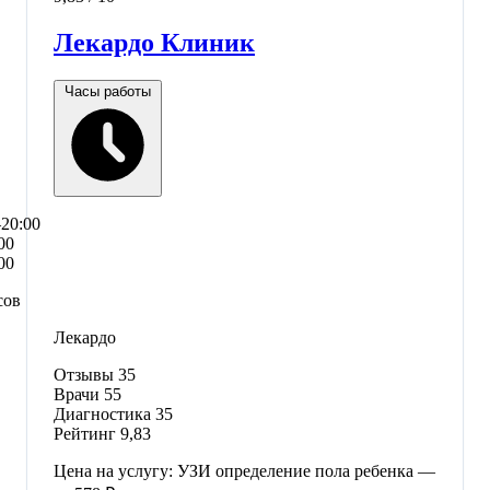
Лекардо Клиник
Часы работы
–20:00
00
00
сов
Лекардо
Отзывы
35
Врачи
55
Диагностика
35
Рейтинг
9,83
Цена на услугу: УЗИ определение пола ребенка —