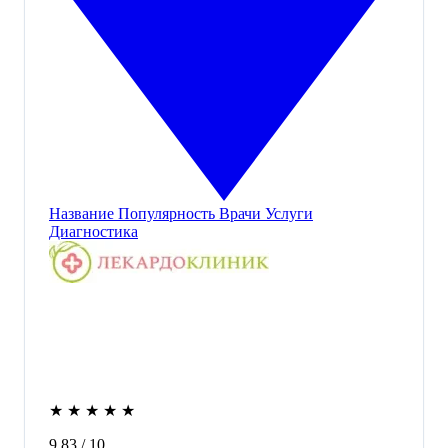
Название
Популярность
Врачи
Услуги
Диагностика
★
★
★
★
★
9,83
/ 10