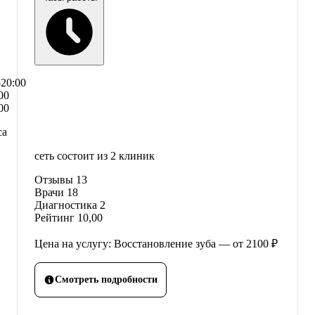
–20:00
00
00
са
сеть состоит из 2 клиник
Отзывы
13
Врачи
18
Диагностика
2
Рейтинг
10,00
Цена на услугу: Восстановление зуба — от 2100 ₽
Смотреть подробности