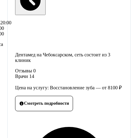
–20:00
00
00
са
Дентамед на Чебоксарском, сеть состоит из 3
клиник
Отзывы
0
Врачи
14
Цена на услугу: Восстановление зуба — от 8100 ₽
Смотреть подробности