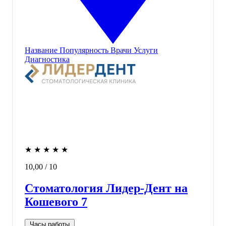
Название
Популярность
Врачи
Услуги
Диагностика
★
★
★
★
★
10,00
/ 10
Стоматология Лидер-Дент на
Кошевого 7
Часы работы