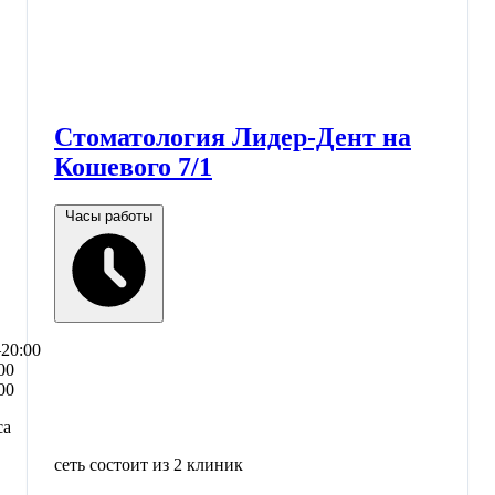
Стоматология Лидер-Дент на
Кошевого 7/1
Часы работы
–20:00
00
00
са
сеть состоит из 2 клиник