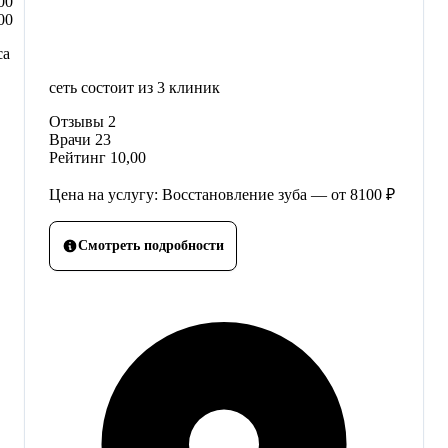
00
00
са
сеть состоит из 3 клиник
Отзывы
2
Врачи
23
Рейтинг
10,00
Цена на услугу: Восстановление зуба — от 8100 ₽
Смотреть подробности