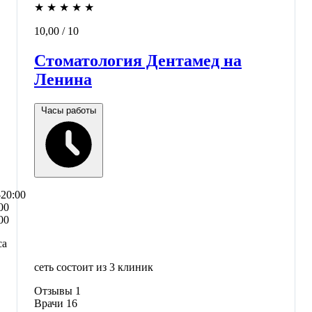
★
★
★
★
★
10,00
/ 10
Стоматология Дентамед на
Ленина
Часы работы
–20:00
00
00
са
сеть состоит из 3 клиник
Отзывы
1
Врачи
16