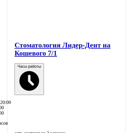
Стоматология Лидер-Дент на
Кошевого 7/1
Часы работы
–20:00
00
00
асов