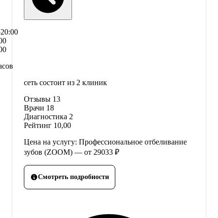
–20:00
00
00
асов
сеть состоит из 2 клиник
Отзывы
13
Врачи
18
Диагностика
2
Рейтинг
10,00
Цена на услугу: Профессиональное отбеливание
зубов (ZOOM) — от 29033 ₽
Смотреть подробности