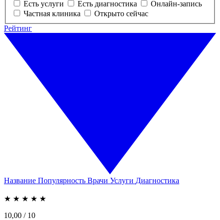
Есть услуги
Есть диагностика
Онлайн-запись
Частная клиника
Открыто сейчас
Рейтинг
Название
Популярность
Врачи
Услуги
Диагностика
★
★
★
★
★
10,00
/ 10