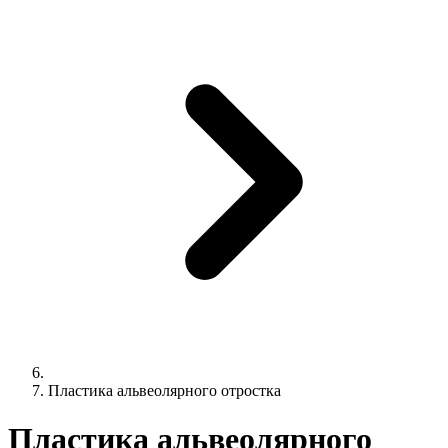
Пластика альвеолярного отростка
Пластика альвеолярного