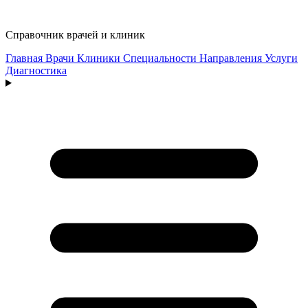
Справочник врачей и клиник
Главная
Врачи
Клиники
Специальности
Направления
Услуги
Диагностика