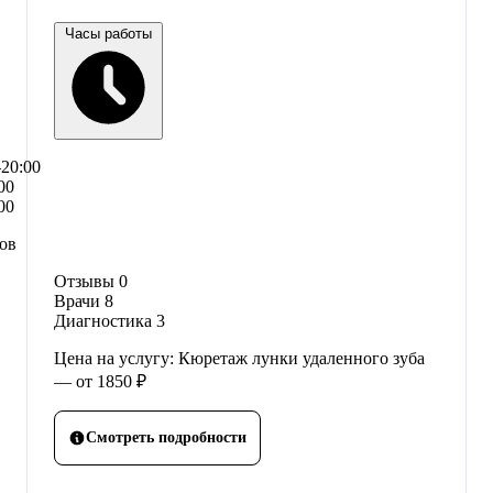
Часы работы
–20:00
00
00
сов
Отзывы
0
Врачи
8
Диагностика
3
Цена на услугу: Кюретаж лунки удаленного зуба
— от 1850 ₽
Смотреть подробности