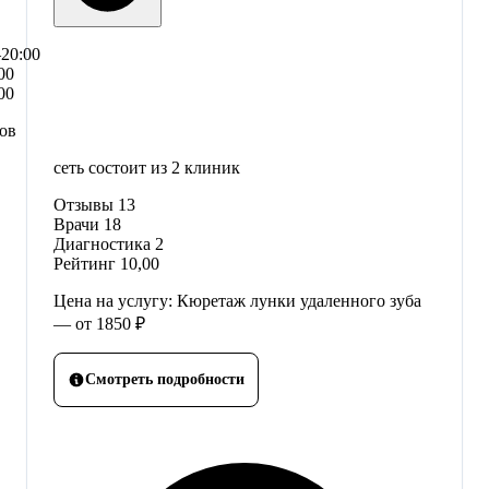
–20:00
00
00
сов
сеть состоит из 2 клиник
Отзывы
13
Врачи
18
Диагностика
2
Рейтинг
10,00
Цена на услугу: Кюретаж лунки удаленного зуба
— от 1850 ₽
Смотреть подробности