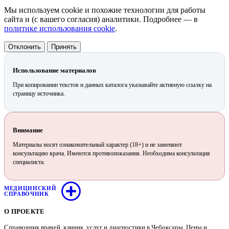
Мы используем cookie и похожие технологии для работы
сайта и (с вашего согласия) аналитики. Подробнее — в
политике использования cookie
.
Отклонить
Принять
Использование материалов
При копировании текстов и данных каталога указывайте активную ссылку на
страницу источника.
Внимание
Материалы носят ознакомительный характер (18+) и не заменяют
консультацию врача. Имеются противопоказания. Необходима консультация
специалиста.
МЕДИЦИНСКИЙ
СПРАВОЧНИК
О ПРОЕКТЕ
Справочник врачей, клиник, услуг и диагностики в Чебоксары. Цены и