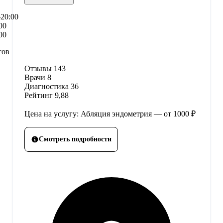
–20:00
00
00
сов
Отзывы
143
Врачи
8
Диагностика
36
Рейтинг
9,88
Цена на услугу: Абляция эндометрия — от 1000 ₽
Смотреть подробности