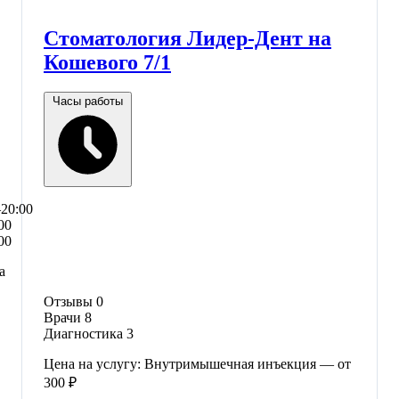
Стоматология Лидер-Дент на
Кошевого 7/1
Часы работы
–20:00
00
00
а
Отзывы
0
Врачи
8
Диагностика
3
Цена на услугу: Внутримышечная инъекция — от
300 ₽