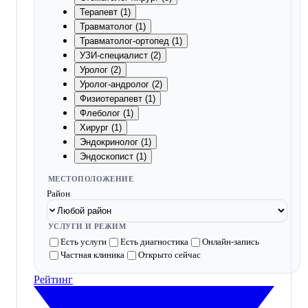
Терапевт (1)
Травматолог (1)
Травматолог-ортопед (1)
УЗИ-специалист (2)
Уролог (2)
Уролог-андролог (2)
Физиотерапевт (1)
Флеболог (1)
Хирург (1)
Эндокринолог (1)
Эндоскопист (1)
МЕСТОПОЛОЖЕНИЕ
Район
УСЛУГИ И РЕЖИМ
Есть услуги
Есть диагностика
Онлайн-запись
Частная клиника
Открыто сейчас
Рейтинг