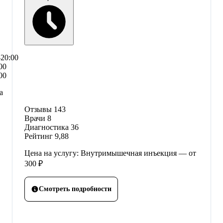
–20:00
00
00
а
Отзывы
143
Врачи
8
Диагностика
36
Рейтинг
9,88
Цена на услугу: Внутримышечная инъекция — от
300 ₽
Смотреть подробности