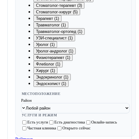
Стоматолог-терапевт (3)
Стоматолог-хирург (5)
Терапевт (1)
Травматолог (1)
Травматолог-ортопед (1)
УЗИ-специалист (1)
Уролог (1)
Уролог-андролог (1)
Физиотерапевт (1)
Флеболог (1)
Хирург (1)
Эндокринолог (1)
Эндоскопист (1)
МЕСТОПОЛОЖЕНИЕ
Район
УСЛУГИ И РЕЖИМ
Есть услуги
Есть диагностика
Онлайн-запись
Частная клиника
Открыто сейчас