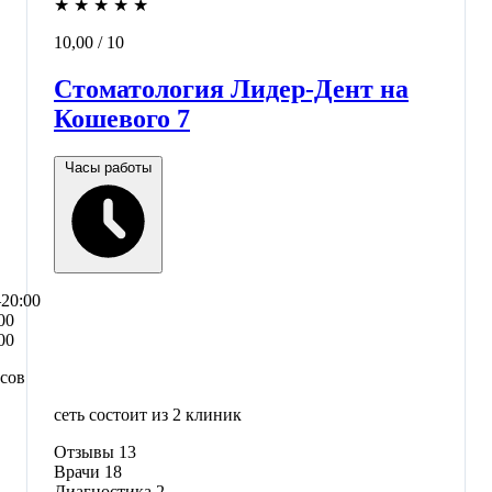
★
★
★
★
★
10,00
/ 10
Стоматология Лидер-Дент на
Кошевого 7
Часы работы
–20:00
00
00
асов
сеть состоит из 2 клиник
Отзывы
13
Врачи
18
Диагностика
2