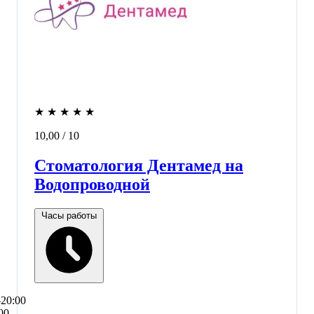
★
★
★
★
★
10,00
/ 10
Стоматология Дентамед на
Водопроводной
Часы работы
–20:00
00