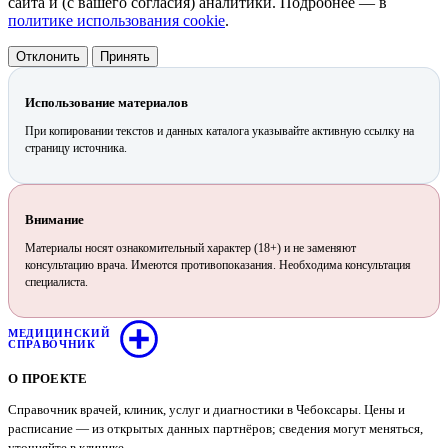
сайта и (с вашего согласия) аналитики. Подробнее — в
политике использования cookie
.
Отклонить
Принять
Использование материалов
При копировании текстов и данных каталога указывайте активную ссылку на
страницу источника.
Внимание
Материалы носят ознакомительный характер (18+) и не заменяют
консультацию врача. Имеются противопоказания. Необходима консультация
специалиста.
МЕДИЦИНСКИЙ
СПРАВОЧНИК
О ПРОЕКТЕ
Справочник врачей, клиник, услуг и диагностики в Чебоксары. Цены и
расписание — из открытых данных партнёров; сведения могут меняться,
уточняйте в клинике.