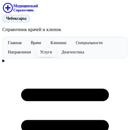
Медицинский
Справочник
Чебоксары
Справочник врачей и клиник
Главная
Врачи
Клиники
Специальности
Направления
Услуги
Диагностика