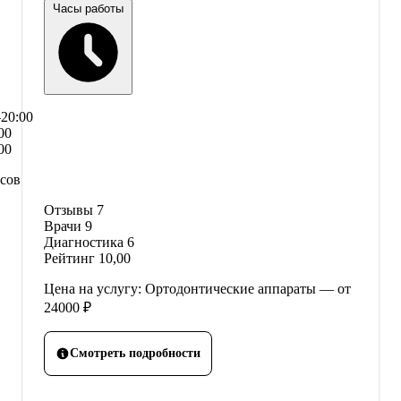
Часы работы
–20:00
00
00
асов
Отзывы
7
Врачи
9
Диагностика
6
Рейтинг
10,00
Цена на услугу: Ортодонтические аппараты — от
24000 ₽
Смотреть подробности