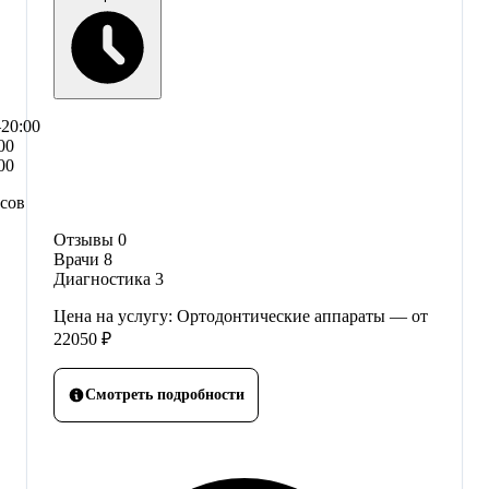
–20:00
00
00
асов
Отзывы
0
Врачи
8
Диагностика
3
Цена на услугу: Ортодонтические аппараты — от
22050 ₽
Смотреть подробности