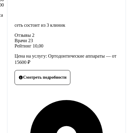
00
са
сеть состоит из 3 клиник
Отзывы
2
Врачи
23
Рейтинг
10,00
Цена на услугу: Ортодонтические аппараты — от
15600 ₽
Смотреть подробности