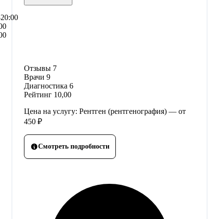
–20:00
00
00
Отзывы
7
Врачи
9
Диагностика
6
Рейтинг
10,00
Цена на услугу: Рентген (рентгенография) — от
450 ₽
Смотреть подробности