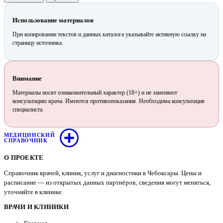
Использование материалов
При копировании текстов и данных каталога указывайте активную ссылку на
страницу источника.
Внимание
Материалы носят ознакомительный характер (18+) и не заменяют
консультацию врача. Имеются противопоказания. Необходима консультация
специалиста.
МЕДИЦИНСКИЙ
СПРАВОЧНИК
О ПРОЕКТЕ
Справочник врачей, клиник, услуг и диагностики в Чебоксары. Цены и
расписание — из открытых данных партнёров; сведения могут меняться,
уточняйте в клинике.
ВРАЧИ И КЛИНИКИ