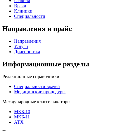
Главная
Врачи
Клиники
Специальности
Направления и прайс
Направления
Услуги
Диагностика
Информационные разделы
Редакционные справочники
Специальности врачей
Медицинские процедуры
Международные классификаторы
МКБ-10
МКБ-11
АТХ