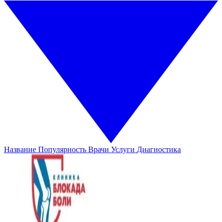
Название
Популярность
Врачи
Услуги
Диагностика