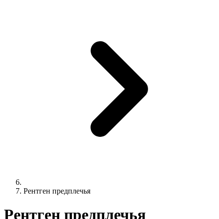
Рентген предплечья
Рентген предплечья