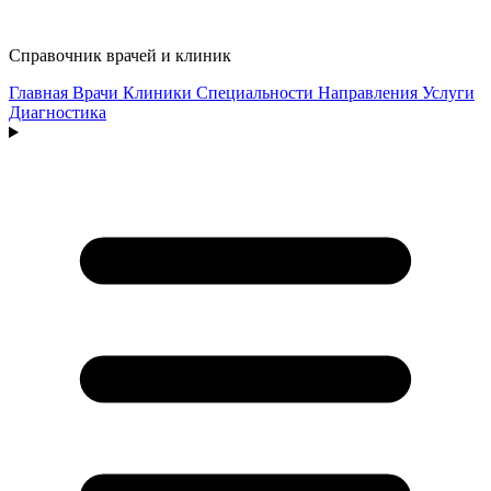
Справочник врачей и клиник
Главная
Врачи
Клиники
Специальности
Направления
Услуги
Диагностика