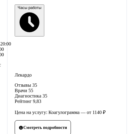
Часы работы
–20:00
00
00
с
Лекардо
Отзывы
35
Врачи
55
Диагностика
35
Рейтинг
9,83
Цена на услугу: Коагулограмма — от 1140 ₽
Смотреть подробности