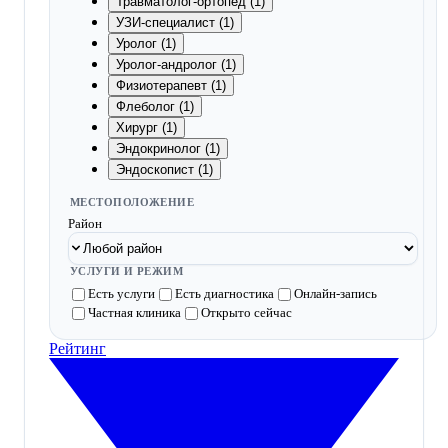
Травматолог-ортопед (1)
УЗИ-специалист (1)
Уролог (1)
Уролог-андролог (1)
Физиотерапевт (1)
Флеболог (1)
Хирург (1)
Эндокринолог (1)
Эндоскопист (1)
МЕСТОПОЛОЖЕНИЕ
Район
УСЛУГИ И РЕЖИМ
Есть услуги
Есть диагностика
Онлайн-запись
Частная клиника
Открыто сейчас
Рейтинг