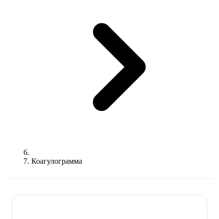
Коагулограмма