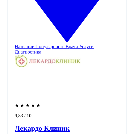
Название
Популярность
Врачи
Услуги
Диагностика
★
★
★
★
★
9,83
/ 10
Лекардо Клиник