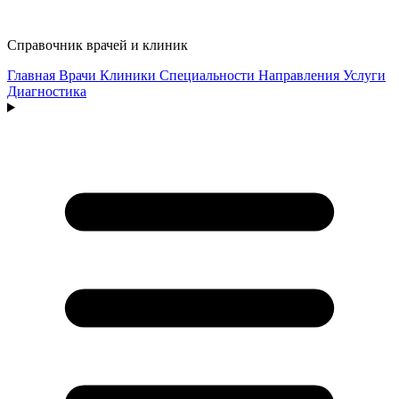
Справочник врачей и клиник
Главная
Врачи
Клиники
Специальности
Направления
Услуги
Диагностика