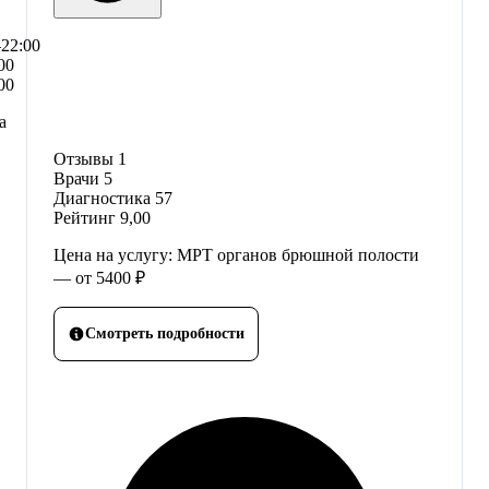
–22:00
00
00
а
Отзывы
1
Врачи
5
Диагностика
57
Рейтинг
9,00
Цена на услугу: МРТ органов брюшной полости
— от 5400 ₽
Смотреть подробности