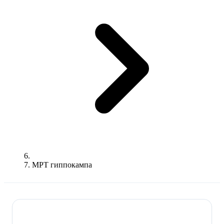
МРТ гиппокампа