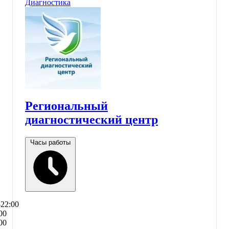
Диагностика
Региональный
диагностический центр
Часы работы
–22:00
00
00